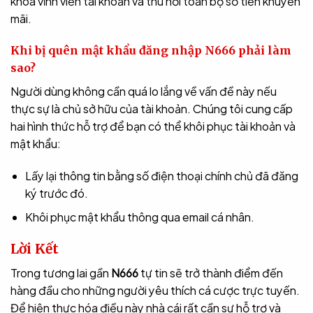
khóa vĩnh viễn tài khoản và thu hồi toàn bộ số tiền khuyến
mãi.
Khi bị quên mật khẩu đăng nhập N666 phải làm
sao?
Người dùng không cần quá lo lắng về vấn đề này nếu
thực sự là chủ sở hữu của tài khoản. Chúng tôi cung cấp
hai hình thức hỗ trợ để bạn có thể khôi phục tài khoản và
mật khẩu:
Lấy lại thông tin bằng số điện thoại chính chủ đã đăng
ký trước đó.
Khôi phục mật khẩu thông qua email cá nhân.
Lời Kết
Trong tương lai gần
N666
tự tin sẽ trở thành điểm đến
hàng đầu cho những người yêu thích cá cược trực tuyến.
Để hiện thực hóa điều này nhà cái rất cần sự hỗ trợ và