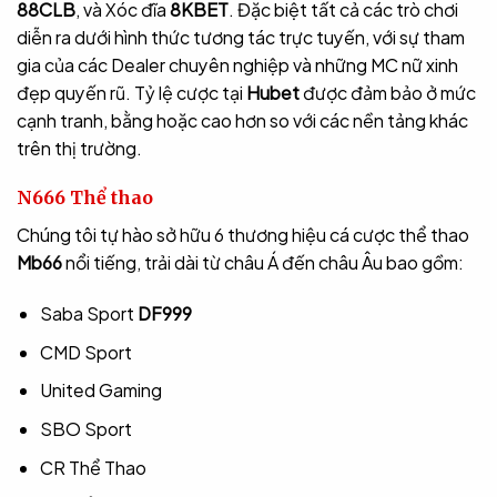
88CLB
, và Xóc đĩa
8KBET
. Đặc biệt tất cả các trò chơi
diễn ra dưới hình thức tương tác trực tuyến, với sự tham
gia của các Dealer chuyên nghiệp và những MC nữ xinh
đẹp quyến rũ. Tỷ lệ cược tại
Hubet
được đảm bảo ở mức
cạnh tranh, bằng hoặc cao hơn so với các nền tảng khác
trên thị trường.
N666 Thể thao
Chúng tôi tự hào sở hữu 6 thương hiệu cá cược thể thao
Mb66
nổi tiếng, trải dài từ châu Á đến châu Âu bao gồm:
Saba Sport
DF999
CMD Sport
United Gaming
SBO Sport
CR Thể Thao