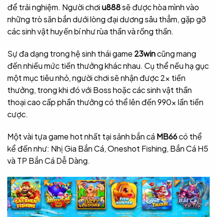
để trải nghiệm. Người chơi
u888
sẽ được hòa mình vào
những trò săn bắn dưới lòng đại dương sâu thẳm, gặp gỡ
các sinh vật huyền bí như rùa thần và rồng thần.
Sự đa dạng trong hệ sinh thái game
23win
cũng mang
đến nhiều mức tiền thưởng khác nhau. Cụ thể nếu hạ gục
một mục tiêu nhỏ, người chơi sẽ nhận được 2x tiền
thưởng, trong khi đó với Boss hoặc các sinh vật thần
thoại cao cấp phần thưởng có thể lên đến 990x lần tiền
cược.
Một vài tựa game hot nhất tại sảnh bắn cá
MB66
có thể
kể đến như: Nhị Gia Bắn Cá, Oneshot Fishing, Bắn Cá H5
và TP Bắn Cá Dễ Dàng.