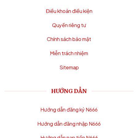
Điều khoản điều kiện
Quyền riêng tư
Chính sách bảo mật
Miễn trách nhiệm
Sitemap
HƯỚNG DẪN
Hướng dẫn đăng ký N666
Hướng dẫn đăng nhập N666
Hướng dẫn nạp tiền N666