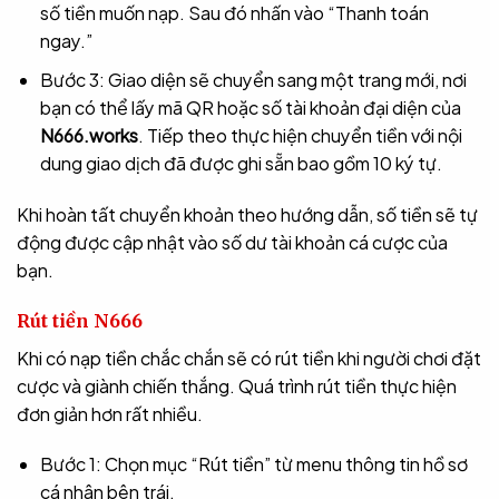
số tiền muốn nạp. Sau đó nhấn vào “Thanh toán
ngay.”
Bước 3: Giao diện sẽ chuyển sang một trang mới, nơi
bạn có thể lấy mã QR hoặc số tài khoản đại diện của
N666.works
. Tiếp theo thực hiện chuyển tiền với nội
dung giao dịch đã được ghi sẵn bao gồm 10 ký tự.
Khi hoàn tất chuyển khoản theo hướng dẫn, số tiền sẽ tự
động được cập nhật vào số dư tài khoản cá cược của
bạn.
Rút tiền N666
Khi có nạp tiền chắc chắn sẽ có rút tiền khi người chơi đặt
cược và giành chiến thắng. Quá trình rút tiền thực hiện
đơn giản hơn rất nhiều.
Bước 1: Chọn mục “Rút tiền” từ menu thông tin hồ sơ
cá nhân bên trái.