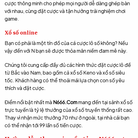
cược thông minh cho phép mọi người dễ dàng ghép bàn
với nhau, cùng đặt cược và tận hưởng trải nghiệm chơi
game.
Xổ số online
Bạn có phải là một tín đồ của cá cược lô số không? Nếu
vậy đến với N bạn sẽ được thỏa mãn niềm đam mê này.
Chúng tôi cung cấp đầy đủ các hình thức đặt cược lô đề
từ Bắc vào Nam, bao gồm cả xổ số Keno và xổ số siêu
tốc. Khách hàng có thể thoải mái lựa chọn con số yêu
thích và đặt cược.
Điểm nổi bật nhất mà
N666.Com
mang đến tại sảnh xổ số
trực tuyến là tỷ lệ thưởng của xổ số truyền thống rất cao.
Thay vì nhận mức thưởng 70 như ở ngoài, tại nhà cái bạn
có thể nhận tới 99 lần số tiền cược.