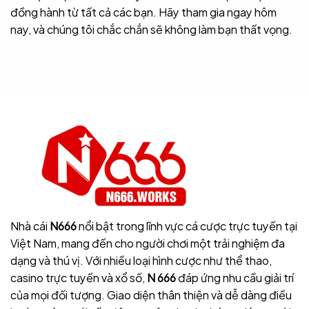
đồng hành từ tất cả các bạn. Hãy tham gia ngay hôm
nay, và chúng tôi chắc chắn sẽ không làm bạn thất vọng.
Nhà cái
N666
nổi bật trong lĩnh vực cá cược trực tuyến tại
Việt Nam, mang đến cho người chơi một trải nghiệm đa
dạng và thú vị. Với nhiều loại hình cược như thể thao,
casino trực tuyến và xổ số,
N 666
đáp ứng nhu cầu giải trí
của mọi đối tượng. Giao diện thân thiện và dễ dàng điều