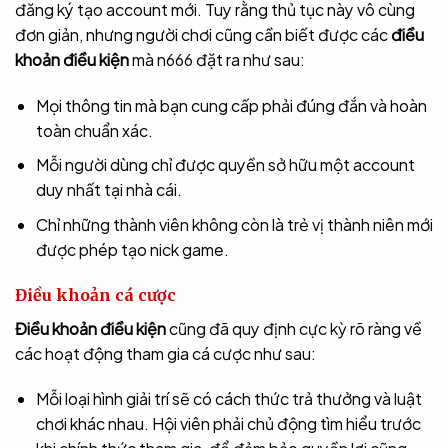
đăng ký tạo account mới. Tuy rằng thủ tục này vô cùng
đơn giản, nhưng người chơi cũng cần biết được các
điều
khoản điều kiện
mà
n666
đặt ra như sau:
Mọi thông tin mà bạn cung cấp phải đúng đắn và hoàn
toàn chuẩn xác.
Mỗi người dùng chỉ được quyền sở hữu một account
duy nhất tại nhà cái.
Chỉ những thành viên không còn là trẻ vị thành niên mới
được phép tạo nick game.
Điều khoản cá cược
Điều khoản điều kiện
cũng đã quy định cực kỳ rõ ràng về
các hoạt động tham gia cá cược như sau:
Mỗi loại hình giải trí sẽ có cách thức trả thưởng và luật
chơi khác nhau. Hội viên phải chủ động tìm hiểu trước