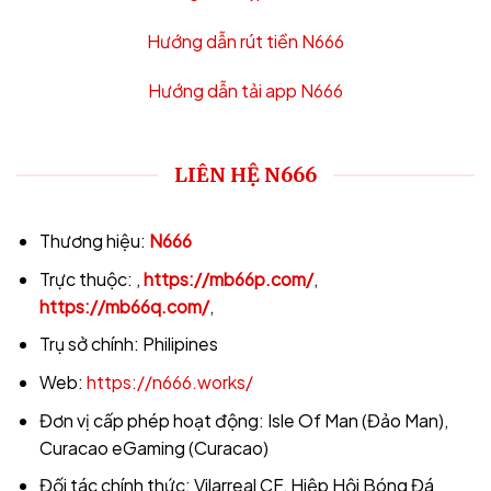
Hướng dẫn rút tiền N666
Hướng dẫn tải app N666
LIÊN HỆ N666
Thương hiệu:
N666
Trực thuộc: ,
https://mb66p.com/
,
https://mb66q.com/
,
Trụ sở chính: Philipines
Web:
https://n666.works/
Đơn vị cấp phép hoạt động: Isle Of Man (Đảo Man),
Curacao eGaming (Curacao)
Đối tác chính thức: Vilarreal CF, Hiệp Hội Bóng Đá