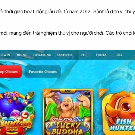
 thời gian hoạt động lâu dài từ năm 2012. Sảnh là đơn vị chuy
ới, mang đến trải nghiệm thú vị cho người chơi. Các trò chơi 