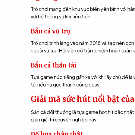
Trò chơi mang đến khu vực biển yên bình với hàn
với hệ thống vũ khí tiên tiến.
Bắn cá vũ trụ
Trò chơi trình làng vào năm 2018 và tạo nên cơ
ngoài vũ trụ. Hội viên có trải nghiệm hoàn toàn
Bắn cá thần tài
Tựa game nức tiếng gần xa với khi lấy chủ đề là
túi nếu hạ gục thành công boss.
Giải mã sức hút nổi bật của
Săn cá đổi thưởng là tựa game hot hit bậc nhất t
gian giải trí chuyên nghiệp này.
Đồ hoạ chân thật