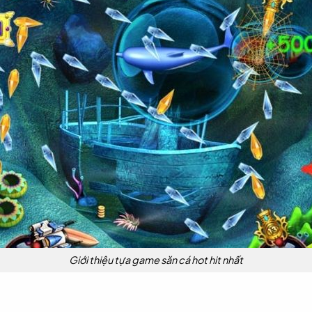
Giới thiệu tựa game săn cá hot hit nhất