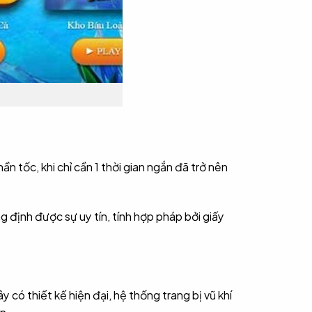
n tốc, khi chỉ cần 1 thời gian ngắn đã trở nên
 định được sự uy tín, tính hợp pháp bởi giấy
 có thiết kế hiện đại, hệ thống trang bị vũ khí