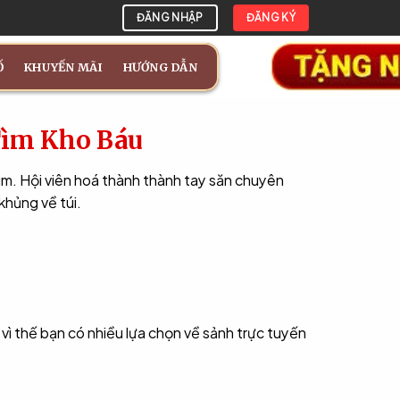
ĐĂNG NHẬP
ĐĂNG KÝ
Ố
KHUYẾN MÃI
HƯỚNG DẪN
Tìm Kho Báu
chìm. Hội viên hoá thành thành tay săn chuyên
khủng về túi.
vì thế bạn có nhiều lựa chọn về sảnh trực tuyến