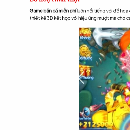
Game bắn cá miễn phí
luôn nổi tiếng với đồ hoạ
thiết kế 3D kết hợp với hiệu ứng mượt mà cho c