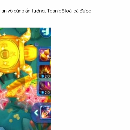
gian vô cùng ấn tượng. Toàn bộ loài cá được