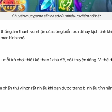
Chuyên mục game săn cá sở hữu nhiều ưu điểm nổi bật
 thống âm thanh vui nhộn của sóng biển, xu rơi hay kịch tính kh
 màn hình nhỏ.
ỗi trò chơi thiết kế theo 1 chủ đề, cốt truyện riêng. Vì thế dù
phần thú vị hơn rất nhiều khi bạn được trang bị nhiều tính nă