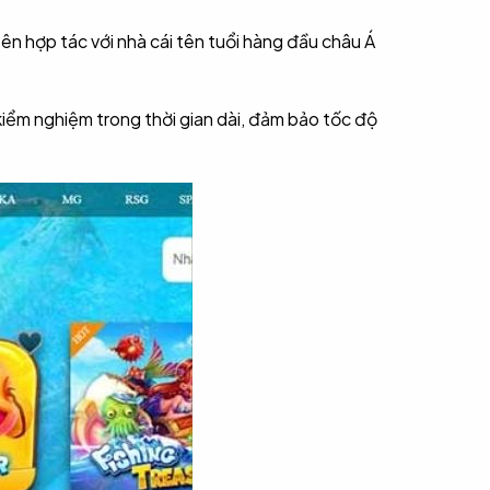
ên hợp tác với nhà cái tên tuổi hàng đầu châu Á
kiểm nghiệm trong thời gian dài, đảm bảo tốc độ