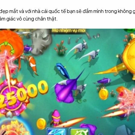
 đẹp mắt và với nhà cái quốc tế bạn sẽ đắm mình trong không 
ảm giác vô cùng chân thật.