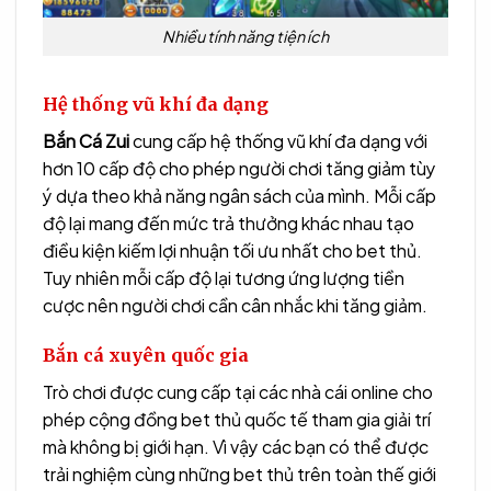
Nhiều tính năng tiện ích
Hệ thống vũ khí đa dạng
Bắn Cá Zui
cung cấp hệ thống vũ khí đa dạng với
hơn 10 cấp độ cho phép người chơi tăng giảm tùy
ý dựa theo khả năng ngân sách của mình. Mỗi cấp
độ lại mang đến mức trả thưởng khác nhau tạo
điều kiện kiếm lợi nhuận tối ưu nhất cho bet thủ.
Tuy nhiên mỗi cấp độ lại tương ứng lượng tiền
cược nên người chơi cần cân nhắc khi tăng giảm.
Bắn cá xuyên quốc gia
Trò chơi được cung cấp tại các nhà cái online cho
phép cộng đồng bet thủ quốc tế tham gia giải trí
mà không bị giới hạn. Vì vậy các bạn có thể được
trải nghiệm cùng những bet thủ trên toàn thế giới