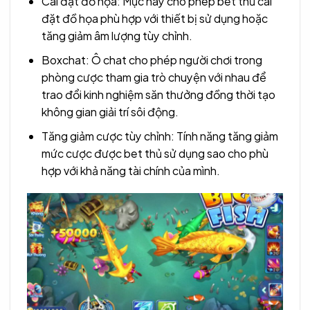
Cài đặt đồ họa: Mục này cho phép bet thủ cài
đặt đồ họa phù hợp với thiết bị sử dụng hoặc
tăng giảm âm lượng tùy chỉnh.
Boxchat: Ô chat cho phép người chơi trong
phòng cược tham gia trò chuyện với nhau để
trao đổi kinh nghiệm săn thưởng đồng thời tạo
không gian giải trí sôi động.
Tăng giảm cược tùy chỉnh: Tính năng tăng giảm
mức cược được bet thủ sử dụng sao cho phù
hợp với khả năng tài chính của mình.