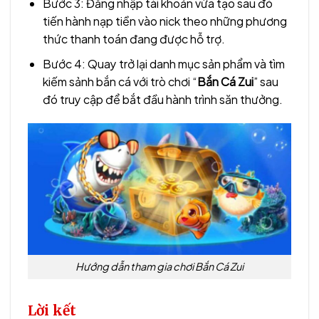
Bước 3: Đăng nhập tài khoản vừa tạo sau đó
tiến hành nạp tiền vào nick theo những phương
thức thanh toán đang được hỗ trợ.
Bước 4: Quay trở lại danh mục sản phẩm và tìm
kiếm sảnh bắn cá với trò chơi “
Bắn Cá Zui
” sau
đó truy cập để bắt đầu hành trình săn thưởng.
Hướng dẫn tham gia chơi Bắn Cá Zui
Lời kết