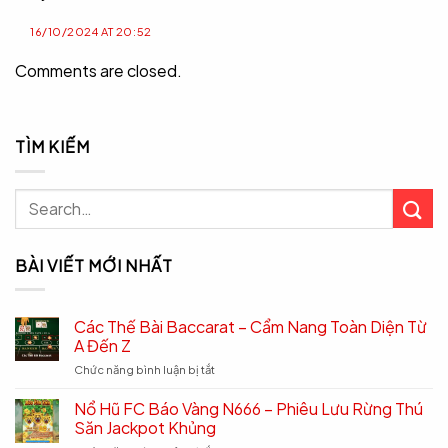
16/10/2024 AT 20:52
Comments are closed.
TÌM KIẾM
BÀI VIẾT MỚI NHẤT
Các Thế Bài Baccarat – Cẩm Nang Toàn Diện Từ
A Đến Z
ở
Chức năng bình luận bị tắt
Các
Thế
Nổ Hũ FC Báo Vàng N666 – Phiêu Lưu Rừng Thú
Bài
Săn Jackpot Khủng
Baccarat