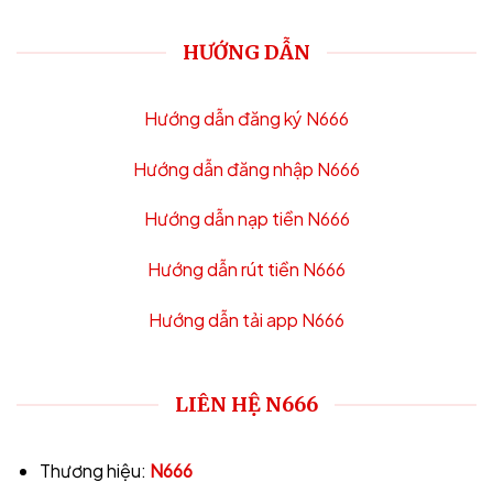
HƯỚNG DẪN
Hướng dẫn đăng ký N666
Hướng dẫn đăng nhập N666
Hướng dẫn nạp tiền N666
Hướng dẫn rút tiền N666
Hướng dẫn tải app N666
LIÊN HỆ N666
Thương hiệu:
N666