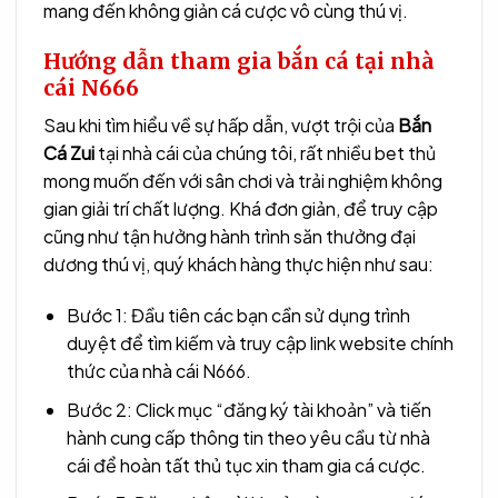
mang đến không giản cá cược vô cùng thú vị.
Hướng dẫn tham gia bắn cá tại nhà
cái N666
Sau khi tìm hiểu về sự hấp dẫn, vượt trội của
Bắn
Cá Zui
tại nhà cái của chúng tôi, rất nhiều bet thủ
mong muốn đến với sân chơi và trải nghiệm không
gian giải trí chất lượng. Khá đơn giản, để truy cập
cũng như tận hưởng hành trình săn thưởng đại
dương thú vị, quý khách hàng thực hiện như sau:
Bước 1: Đầu tiên các bạn cần sử dụng trình
duyệt để tìm kiếm và truy cập link website chính
thức của nhà cái N666.
Bước 2: Click mục “đăng ký tài khoản” và tiến
hành cung cấp thông tin theo yêu cầu từ nhà
cái để hoàn tất thủ tục xin tham gia cá cược.