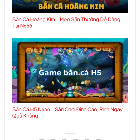
Bắn Cá Hoàng Kim – Mẹo Săn Thưởng Dễ Dàng
Tại N666
Bắn Cá H5 N666 – Sân Chơi Đỉnh Cao, Rinh Ngay
Quà Khủng