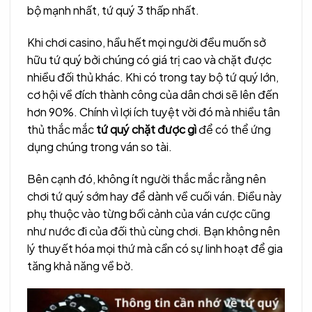
bộ mạnh nhất, tứ quý 3 thấp nhất.
Khi chơi casino, hầu hết mọi người đều muốn sở
hữu tứ quý bởi chúng có giá trị cao và chặt được
nhiều đối thủ khác. Khi có trong tay bộ tứ quý lớn,
cơ hội về đích thành công của dân chơi sẽ lên đến
hơn 90%. Chính vì lợi ích tuyệt vời đó mà nhiều tân
thủ thắc mắc
tứ quý chặt được gì
để có thể ứng
dụng chúng trong ván so tài.
Bên cạnh đó, không ít người thắc mắc rằng nên
chơi tứ quý sớm hay để dành về cuối ván. Điều này
phụ thuộc vào từng bối cảnh của ván cược cũng
như nước đi của đối thủ cùng chơi. Bạn không nên
lý thuyết hóa mọi thứ mà cần có sự linh hoạt để gia
tăng khả năng về bờ.