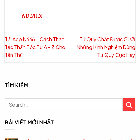
ADMIN
Tải App N666 – Cách Thao
Tứ Quý Chặt Được Gì Và
Tác Thần Tốc Từ A – Z Cho
Những Kinh Nghiệm Dùng
Tân Thủ
Tứ Quý Cực Hay
TÌM KIẾM
BÀI VIẾT MỚI NHẤT