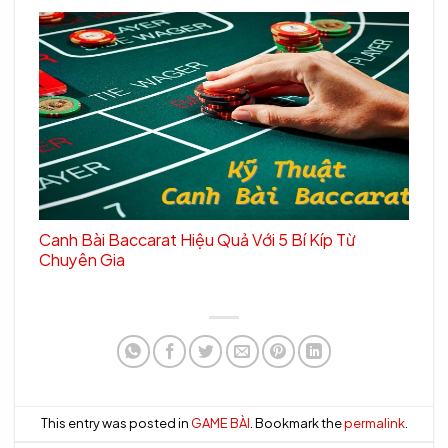
Canh Bài Baccarat Hiệu Quả Với 5 Bí Kíp Từ
Chuyên Gia
This entry was posted in
GAME BÀI
. Bookmark the
permalink
.