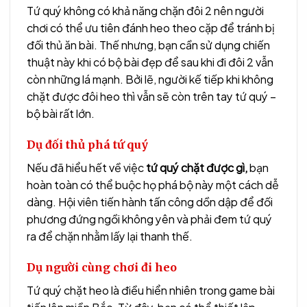
Tứ quý không có khả năng chặn đôi 2 nên người
chơi có thể ưu tiên đánh heo theo cặp để tránh bị
đối thủ ăn bài. Thế nhưng, bạn cần sử dụng chiến
thuật này khi có bộ bài đẹp để sau khi đi đôi 2 vẫn
còn những lá mạnh. Bởi lẽ, người kế tiếp khi không
chặt được đôi heo thì vẫn sẽ còn trên tay tứ quý –
bộ bài rất lớn.
Dụ đối thủ phá tứ quý
Nếu đã hiểu hết về việc
tứ quý chặt được gì,
bạn
hoàn toàn có thể buộc họ phá bộ này một cách dễ
dàng. Hội viên tiến hành tấn công dồn dập để đối
phương đứng ngồi không yên và phải đem tứ quý
ra để chặn nhằm lấy lại thanh thế.
Dụ người cùng chơi đi heo
Tứ quý chặt heo là điều hiển nhiên trong game bài