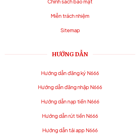
Chính sách bảo mật
Miễn trách nhiệm
Sitemap
HƯỚNG DẪN
Hướng dẫn đăng ký N666
Hướng dẫn đăng nhập N666
Hướng dẫn nạp tiền N666
Hướng dẫn rút tiền N666
Hướng dẫn tải app N666