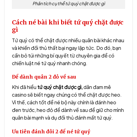
Phân tích cụ thể tứ quý chặt được gì
Cách né bài khi biết tứ quý chặt được
gì
Tứ quý có thể chặt được nhiều quân bài khác nhau
và khiến đối thủ thất bại ngay lập tức. Do đó, bạn
cần bỏ túi những bí quyết từ chuyên gia để có
chiến luật né tứ quý nhanh chóng.
Để dành quân 2 đỏ về sau
Khi đã hiểu
tứ quý chặt được gì,
dân đam mê
casino sẽ biết ngay chúng có thể chặt được heo.
Vì thế, cách tốt để né bộ này chính là đánh heo
đen trước, heo đỏ để dành về sau để giữ cho mình
quân bài mạnh và dụ đối thủ đánh mất tứ quý.
Ưu tiên đánh đôi 2 để né tứ quý