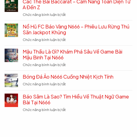
Các Thế Bài Baccarat – Cẩm Nang Toàn Diện Từ
A Đến Z
ở
Chức năng bình luận bị tắt
Các
Thế
Nổ Hũ FC Báo Vàng N666 – Phiêu Lưu Rừng Thú
Bài
Săn Jackpot Khủng
Baccarat
ở
Chức năng bình luận bị tắt
–
Nổ
Cẩm
Hũ
Mậu Thầu Là Gì? Khám Phá Sâu Về Game Bài
Nang
FC
Toàn
Mậu Binh Tại N666
Báo
Diện
ở
Chức năng bình luận bị tắt
Vàng
Từ
Mậu
N666
A
Thầu
Bóng Đá Ảo N666 Cuồng Nhiệt Kịch Tính
–
Đến
Là
Phiêu
Z
ở
Chức năng bình luận bị tắt
Gì?
Lưu
Bóng
Khám
Rừng
Đá
Báo Sâm Là Sao? Tìm Hiểu Về Thuật Ngữ Game
Phá
Thú
Ảo
Sâu
Bài Tại N666
Săn
N666
Về
Jackpot
ở
Chức năng bình luận bị tắt
Cuồng
Game
Khủng
Báo
Nhiệt
Bài
Sâm
Kịch
Mậu
Là
Tính
Binh
Sao?
Tại
Tìm