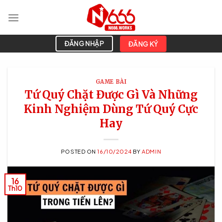
Skip
to
content
ĐĂNG NHẬP
ĐĂNG KÝ
GAME BÀI
Tứ Quý Chặt Được Gì Và Những
Kinh Nghiệm Dùng Tứ Quý Cực
Hay
POSTED ON
16/10/2024
BY
ADMIN
16
Th10