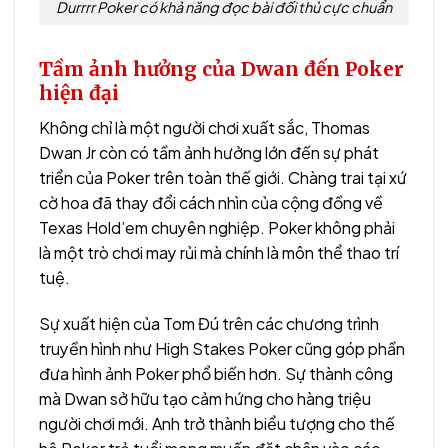
Durrrr Poker có khả năng đọc bài đối thủ cực chuẩn
Tầm ảnh hưởng của Dwan đến Poker
hiện đại
Không chỉ là một người chơi xuất sắc, Thomas
Dwan Jr còn có tầm ảnh hưởng lớn đến sự phát
triển của Poker trên toàn thế giới. Chàng trai tại xứ
cờ hoa đã thay đổi cách nhìn của cộng đồng về
Texas Hold’em chuyên nghiệp. Poker không phải
là một trò chơi may rủi mà chính là môn thể thao trí
tuệ.
Sự xuất hiện của Tom Đú trên các chương trình
truyền hình như High Stakes Poker cũng góp phần
đưa hình ảnh Poker phổ biến hơn. Sự thành công
mà Dwan sở hữu tạo cảm hứng cho hàng triệu
người chơi mới. Anh trở thành biểu tượng cho thế