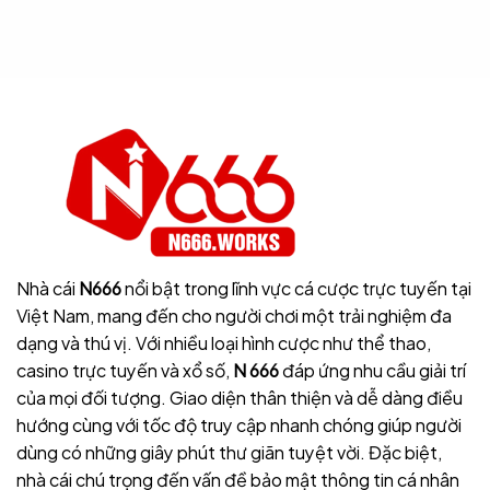
Sâm
Kịch
Mậu
Là
Tính
Binh
Sao?
Tại
Tìm
N666
Hiểu
Về
Thuật
Ngữ
Game
Bài
Tại
N666
Nhà cái
N666
nổi bật trong lĩnh vực cá cược trực tuyến tại
Việt Nam, mang đến cho người chơi một trải nghiệm đa
dạng và thú vị. Với nhiều loại hình cược như thể thao,
casino trực tuyến và xổ số,
N 666
đáp ứng nhu cầu giải trí
của mọi đối tượng. Giao diện thân thiện và dễ dàng điều
hướng cùng với tốc độ truy cập nhanh chóng giúp người
dùng có những giây phút thư giãn tuyệt vời. Đặc biệt,
nhà cái chú trọng đến vấn đề bảo mật thông tin cá nhân