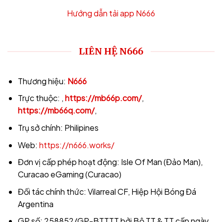
Hướng dẫn tải app N666
LIÊN HỆ N666
Thương hiệu:
N666
Trực thuộc: ,
https://mb66p.com/
,
https://mb66q.com/
,
Trụ sở chính: Philipines
Web:
https://n666.works/
Đơn vị cấp phép hoạt động: Isle Of Man (Đảo Man),
Curacao eGaming (Curacao)
Đối tác chính thức: Vilarreal CF, Hiệp Hội Bóng Đá
Argentina
GP số: 258852/GP-BTTTT bởi Bộ TT & TT cấp ngày