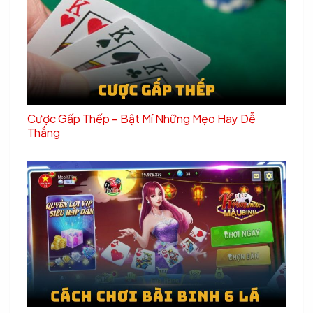
Cược Gấp Thếp – Bật Mí Những Mẹo Hay Dễ
Thắng